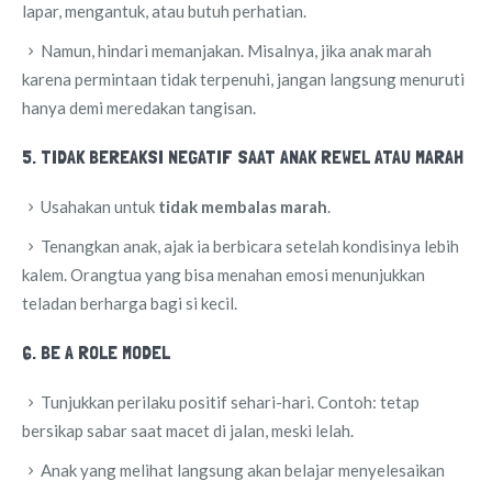
lapar, mengantuk, atau butuh perhatian.
Namun, hindari memanjakan. Misalnya, jika anak marah
karena permintaan tidak terpenuhi, jangan langsung menuruti
hanya demi meredakan tangisan.
5. TIDAK BEREAKSI NEGATIF SAAT ANAK REWEL ATAU MARAH
Usahakan untuk
tidak membalas marah
.
Tenangkan anak, ajak ia berbicara setelah kondisinya lebih
kalem. Orangtua yang bisa menahan emosi menunjukkan
teladan berharga bagi si kecil.
6. BE A ROLE MODEL
Tunjukkan perilaku positif sehari-hari. Contoh: tetap
bersikap sabar saat macet di jalan, meski lelah.
Anak yang melihat langsung akan belajar menyelesaikan