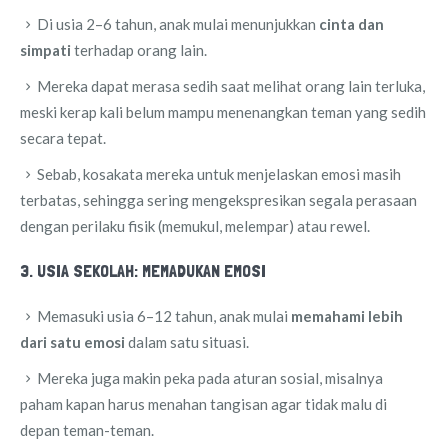
Di usia 2–6 tahun, anak mulai menunjukkan
cinta dan
simpati
terhadap orang lain.
Mereka dapat merasa sedih saat melihat orang lain terluka,
meski kerap kali belum mampu menenangkan teman yang sedih
secara tepat.
Sebab, kosakata mereka untuk menjelaskan emosi masih
terbatas, sehingga sering mengekspresikan segala perasaan
dengan perilaku fisik (memukul, melempar) atau rewel.
3. USIA SEKOLAH: MEMADUKAN EMOSI
Memasuki usia 6–12 tahun, anak mulai
memahami lebih
dari satu emosi
dalam satu situasi.
Mereka juga makin peka pada aturan sosial, misalnya
paham kapan harus menahan tangisan agar tidak malu di
depan teman-teman.