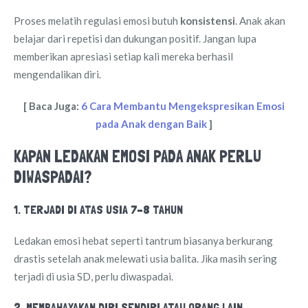
Proses melatih regulasi emosi butuh
konsistensi
. Anak akan
belajar dari repetisi dan dukungan positif. Jangan lupa
memberikan apresiasi setiap kali mereka berhasil
mengendalikan diri.
[ Baca Juga:
6 Cara Membantu Mengekspresikan Emosi
pada Anak dengan Baik
]
KAPAN LEDAKAN EMOSI PADA ANAK PERLU
DIWASPADAI?
1. TERJADI DI ATAS USIA 7–8 TAHUN
Ledakan emosi hebat seperti tantrum biasanya berkurang
drastis setelah anak melewati usia balita. Jika masih sering
terjadi di usia SD, perlu diwaspadai.
2. MEMBAHAYAKAN DIRI SENDIRI ATAU ORANG LAIN