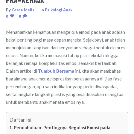
PRA-REMAJA
By
Grace Melia
In
Psikologi Anak
0
0
Menanamkan kemampuan mengelola emosi pada anak adalah
bekal penting bagi masa depan mereka. Sejak bayi, anak telah
menunjukkan tangisan dan senyuman sebagai bentuk ekspresi
emosi. Namun, ketika memasuki tahap pra-sekolah hingga
beranjak remaja, kompleksitas emosi semakin bertambah.
Dalam artikel di
Tumbuh Bersama
ini, kita akan membahas
bagaimana anak mengekspresikan perasaannya di tiap fase
perkembangan, apa saja indikator yang perlu diwaspadai,
serta langkah-langkah praktis yang bisa dilakukan orangtua
untuk membantu anak menata emosinya.
Daftar Isi
Pendahuluan: Pentingnya Regulasi Emosi pada