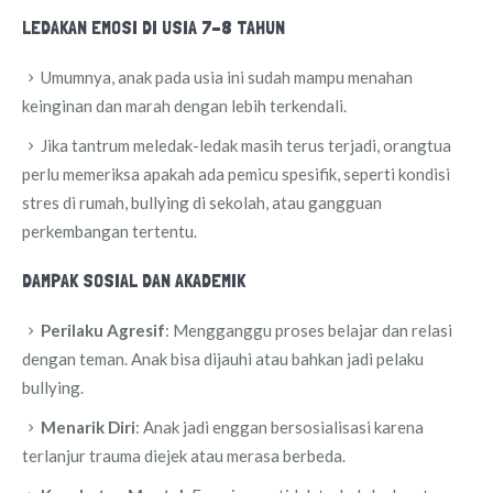
LEDAKAN EMOSI DI USIA 7–8 TAHUN
Umumnya, anak pada usia ini sudah mampu menahan
keinginan dan marah dengan lebih terkendali.
Jika tantrum meledak-ledak masih terus terjadi, orangtua
perlu memeriksa apakah ada pemicu spesifik, seperti kondisi
stres di rumah, bullying di sekolah, atau gangguan
perkembangan tertentu.
DAMPAK SOSIAL DAN AKADEMIK
Perilaku Agresif
: Mengganggu proses belajar dan relasi
dengan teman. Anak bisa dijauhi atau bahkan jadi pelaku
bullying.
Menarik Diri
: Anak jadi enggan bersosialisasi karena
terlanjur trauma diejek atau merasa berbeda.