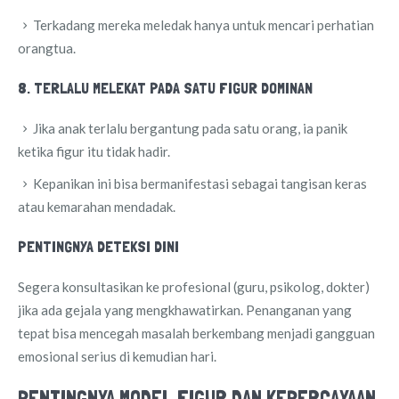
Terkadang mereka meledak hanya untuk mencari perhatian
orangtua.
8. TERLALU MELEKAT PADA SATU FIGUR DOMINAN
Jika anak terlalu bergantung pada satu orang, ia panik
ketika figur itu tidak hadir.
Kepanikan ini bisa bermanifestasi sebagai tangisan keras
atau kemarahan mendadak.
PENTINGNYA DETEKSI DINI
Segera konsultasikan ke profesional (guru, psikolog, dokter)
jika ada gejala yang mengkhawatirkan. Penanganan yang
tepat bisa mencegah masalah berkembang menjadi gangguan
emosional serius di kemudian hari.
PENTINGNYA MODEL FIGUR DAN KEPERCAYAAN