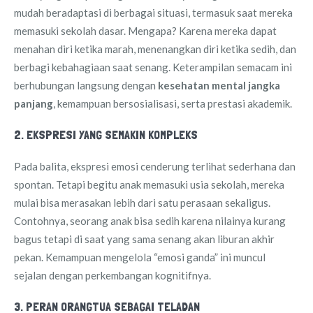
mudah beradaptasi di berbagai situasi, termasuk saat mereka
memasuki sekolah dasar. Mengapa? Karena mereka dapat
menahan diri ketika marah, menenangkan diri ketika sedih, dan
berbagi kebahagiaan saat senang. Keterampilan semacam ini
berhubungan langsung dengan
kesehatan mental jangka
panjang
, kemampuan bersosialisasi, serta prestasi akademik.
2. EKSPRESI YANG SEMAKIN KOMPLEKS
Pada balita, ekspresi emosi cenderung terlihat sederhana dan
spontan. Tetapi begitu anak memasuki usia sekolah, mereka
mulai bisa merasakan lebih dari satu perasaan sekaligus.
Contohnya, seorang anak bisa sedih karena nilainya kurang
bagus tetapi di saat yang sama senang akan liburan akhir
pekan. Kemampuan mengelola “emosi ganda” ini muncul
sejalan dengan perkembangan kognitifnya.
3. PERAN ORANGTUA SEBAGAI TELADAN