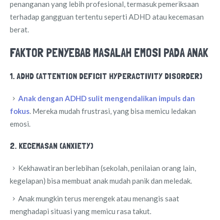
penanganan yang lebih profesional, termasuk pemeriksaan
terhadap gangguan tertentu seperti ADHD atau kecemasan
berat.
FAKTOR PENYEBAB MASALAH EMOSI PADA ANAK
1. ADHD (ATTENTION DEFICIT HYPERACTIVITY DISORDER)
Anak dengan ADHD sulit mengendalikan impuls dan
fokus
. Mereka mudah frustrasi, yang bisa memicu ledakan
emosi.
2. KECEMASAN (ANXIETY)
Kekhawatiran berlebihan (sekolah, penilaian orang lain,
kegelapan) bisa membuat anak mudah panik dan meledak.
Anak mungkin terus merengek atau menangis saat
menghadapi situasi yang memicu rasa takut.