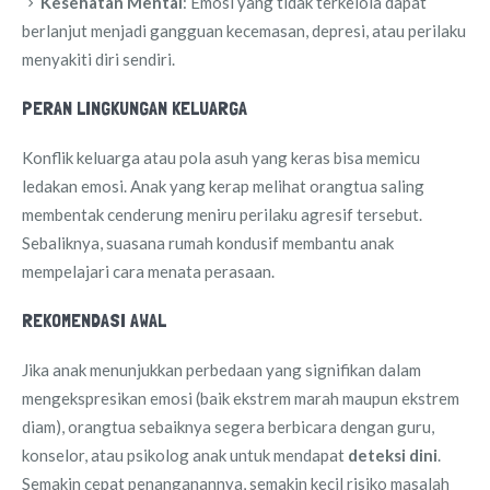
Kesehatan Mental
: Emosi yang tidak terkelola dapat
berlanjut menjadi gangguan kecemasan, depresi, atau perilaku
menyakiti diri sendiri.
PERAN LINGKUNGAN KELUARGA
Konflik keluarga atau pola asuh yang keras bisa memicu
ledakan emosi. Anak yang kerap melihat orangtua saling
membentak cenderung meniru perilaku agresif tersebut.
Sebaliknya, suasana rumah kondusif membantu anak
mempelajari cara menata perasaan.
REKOMENDASI AWAL
Jika anak menunjukkan perbedaan yang signifikan dalam
mengekspresikan emosi (baik ekstrem marah maupun ekstrem
diam), orangtua sebaiknya segera berbicara dengan guru,
konselor, atau psikolog anak untuk mendapat
deteksi dini
.
Semakin cepat penanganannya, semakin kecil risiko masalah