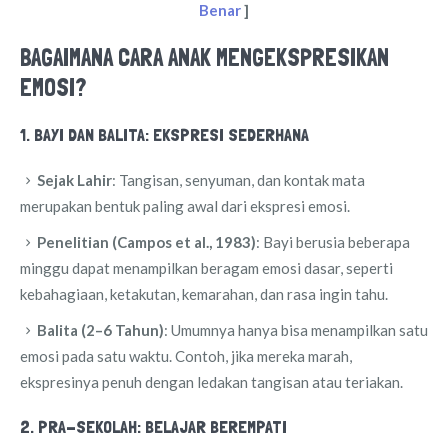
Benar
]
BAGAIMANA CARA ANAK MENGEKSPRESIKAN
EMOSI?
1. BAYI DAN BALITA: EKSPRESI SEDERHANA
Sejak Lahir
: Tangisan, senyuman, dan kontak mata
merupakan bentuk paling awal dari ekspresi emosi.
Penelitian (Campos et al., 1983)
: Bayi berusia beberapa
minggu dapat menampilkan beragam emosi dasar, seperti
kebahagiaan, ketakutan, kemarahan, dan rasa ingin tahu.
Balita (2–6 Tahun)
: Umumnya hanya bisa menampilkan satu
emosi pada satu waktu. Contoh, jika mereka marah,
ekspresinya penuh dengan ledakan tangisan atau teriakan.
2. PRA-SEKOLAH: BELAJAR BEREMPATI