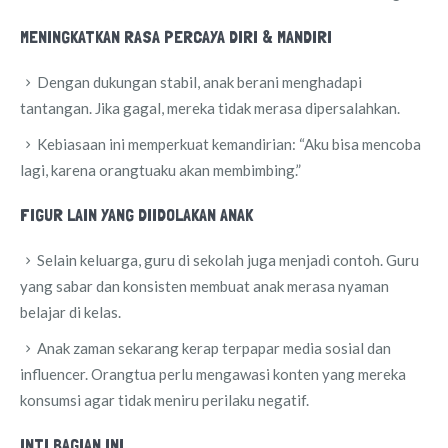
MENINGKATKAN RASA PERCAYA DIRI & MANDIRI
Dengan dukungan stabil, anak berani menghadapi
tantangan. Jika gagal, mereka tidak merasa dipersalahkan.
Kebiasaan ini memperkuat kemandirian: “Aku bisa mencoba
lagi, karena orangtuaku akan membimbing.”
FIGUR LAIN YANG DIIDOLAKAN ANAK
Selain keluarga, guru di sekolah juga menjadi contoh. Guru
yang sabar dan konsisten membuat anak merasa nyaman
belajar di kelas.
Anak zaman sekarang kerap terpapar media sosial dan
influencer. Orangtua perlu mengawasi konten yang mereka
konsumsi agar tidak meniru perilaku negatif.
INTI BAGIAN INI