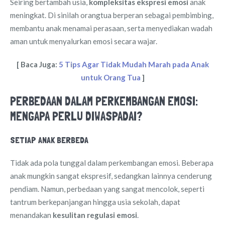
Seiring bertambah usia,
kompleksitas ekspresi emosi
anak
meningkat. Di sinilah orangtua berperan sebagai pembimbing,
membantu anak menamai perasaan, serta menyediakan wadah
aman untuk menyalurkan emosi secara wajar.
[ Baca Juga:
5 Tips Agar Tidak Mudah Marah pada Anak
untuk Orang Tua
]
PERBEDAAN DALAM PERKEMBANGAN EMOSI:
MENGAPA PERLU DIWASPADAI?
SETIAP ANAK BERBEDA
Tidak ada pola tunggal dalam perkembangan emosi. Beberapa
anak mungkin sangat ekspresif, sedangkan lainnya cenderung
pendiam. Namun, perbedaan yang sangat mencolok, seperti
tantrum berkepanjangan hingga usia sekolah, dapat
menandakan
kesulitan regulasi emosi
.