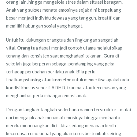
orang lain, hingga mengelola stres dalam situasi beragam.
Anak yang sukses menata emosinya sejak dini berpeluang
besar menjadi individu dewasa yang tangguh, kreatif, dan
memiliki hubungan sosial yang hangat.
Untuk itu, dukungan orangtua dan lingkungan sangatlah
vital.
Orangtua
dapat menjadi contoh utama melalui sikap
tenang dan konsisten saat menghadapi tekanan.
Guru
di
sekolah juga berperan sebagai pendamping yang peka
terhadap perubahan perilaku anak. Bila perlu,
libatkan
psikolog
atau
konselor
untuk memeriksa apakah ada
kondisi khusus seperti ADHD, trauma, atau kecemasan yang
menghambat perkembangan emosi anak.
Dengan langkah-langkah sederhana namun terstruktur—mulai
dari mengajak anak menamai emosinya hingga membantu
mereka menenangkan diri—kita sedang menanam benih
kecerdasan emosional yang akan terus bertumbuh seiring