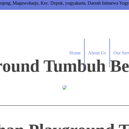
anjeng, Maguwoharjo, Kec. Depok, yogyakarta, Daerah Istimewa Yogy
Home
About Us
Our Ser
round Tumbuh B