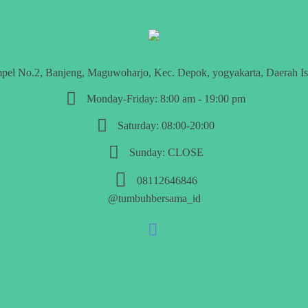
mpel No.2, Banjeng, Maguwoharjo, Kec. Depok, yogyakarta, Daerah I
Monday-Friday: 8:00 am - 19:00 pm
Saturday: 08:00-20:00
Sunday: CLOSE
08112646846
@tumbuhbersama_id