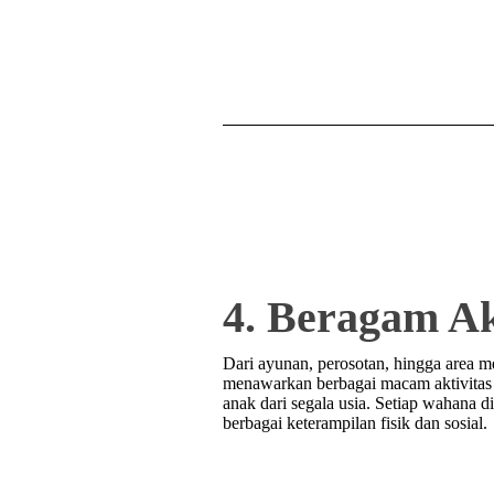
4. Beragam Ak
Dari ayunan, perosotan, hingga area 
menawarkan berbagai macam aktivitas
anak dari segala usia. Setiap wahana
berbagai keterampilan fisik dan sosial.