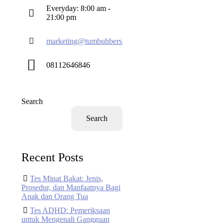
Everyday: 8:00 am -
21:00 pm
marketing@tumbuhbersama.co
08112646846
Search
Search
Recent Posts
Tes Minat Bakat: Jenis,
Prosedur, dan Manfaatnya Bagi
Anak dan Orang Tua
Tes ADHD: Pemeriksaan
untuk Mengenali Gangguan