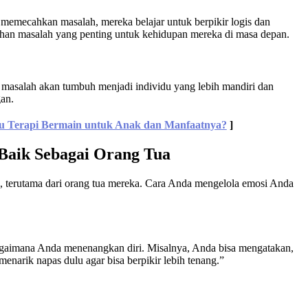
memecahkan masalah, mereka belajar untuk berpikir logis dan
n masalah yang penting untuk kehidupan mereka di masa depan.
masalah akan tumbuh menjadi individu yang lebih mandiri dan
gan.
u Terapi Bermain untuk Anak dan Manfaatnya?
]
 Baik Sebagai Orang Tua
, terutama dari orang tua mereka. Cara Anda mengelola emosi Anda
agaimana Anda menenangkan diri. Misalnya, Anda bisa mengatakan,
narik napas dulu agar bisa berpikir lebih tenang.”