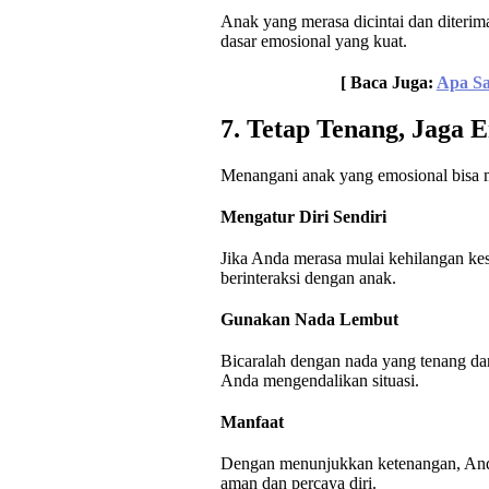
Anak yang merasa dicintai dan diteri
dasar emosional yang kuat.
[ Baca Juga:
Apa Sa
7. Tetap Tenang, Jaga 
Menangani anak yang emosional bisa me
Mengatur Diri Sendiri
Jika Anda merasa mulai kehilangan ke
berinteraksi dengan anak.
Gunakan Nada Lembut
Bicaralah dengan nada yang tenang 
Anda mengendalikan situasi.
Manfaat
Dengan menunjukkan ketenangan, Anda
aman dan percaya diri.