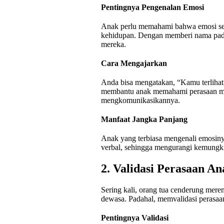
Pentingnya Pengenalan Emosi
Anak perlu memahami bahwa emosi seper
kehidupan. Dengan memberi nama pada 
mereka.
Cara Mengajarkan
Anda bisa mengatakan, “Kamu terliha
membantu anak memahami perasaan m
mengkomunikasikannya.
Manfaat Jangka Panjang
Anak yang terbiasa mengenali emosiny
verbal, sehingga mengurangi kemungkin
2. Validasi Perasaan An
Sering kali, orang tua cenderung mere
dewasa. Padahal, memvalidasi perasaa
Pentingnya Validasi