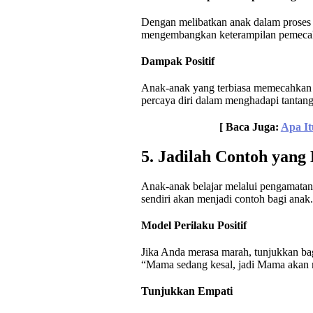
Dengan melibatkan anak dalam proses 
mengembangkan keterampilan pemecaha
Dampak Positif
Anak-anak yang terbiasa memecahkan 
percaya diri dalam menghadapi tantan
[ Baca Juga:
Apa It
5. Jadilah Contoh yang
Anak-anak belajar melalui pengamatan
sendiri akan menjadi contoh bagi anak.
Model Perilaku Positif
Jika Anda merasa marah, tunjukkan b
“Mama sedang kesal, jadi Mama akan me
Tunjukkan Empati