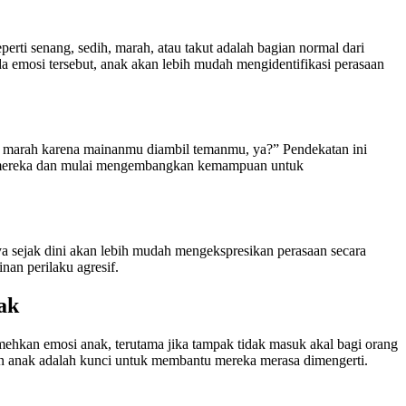
ti senang, sedih, marah, atau takut adalah bagian normal dari
emosi tersebut, anak akan lebih mudah mengidentifikasi perasaan
t marah karena mainanmu diambil temanmu, ya?” Pendekatan ini
ereka dan mulai mengembangkan kemampuan untuk
a sejak dini akan lebih mudah mengekspresikan perasaan secara
an perilaku agresif.
ak
mehkan emosi anak, terutama jika tampak tidak masuk akal bagi orang
n anak adalah kunci untuk membantu mereka merasa dimengerti.