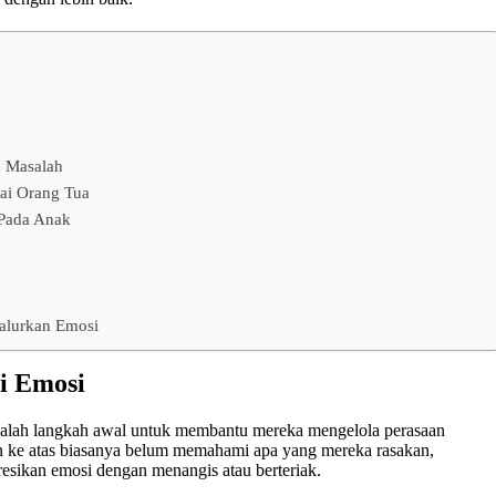
 Masalah
gai Orang Tua
 Pada Anak
yalurkan Emosi
i Emosi
alah langkah awal untuk membantu mereka mengelola perasaan
n ke atas biasanya belum memahami apa yang mereka rasakan,
esikan emosi dengan menangis atau berteriak.