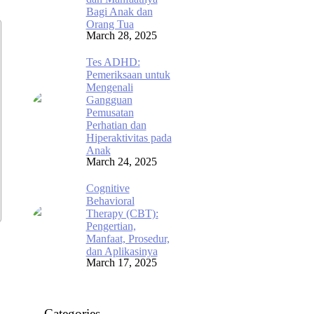
Bagi Anak dan
Orang Tua
March 28, 2025
Tes ADHD:
Pemeriksaan untuk
Mengenali
Gangguan
Pemusatan
Perhatian dan
Hiperaktivitas pada
Anak
March 24, 2025
Cognitive
Behavioral
Therapy (CBT):
Pengertian,
Manfaat, Prosedur,
dan Aplikasinya
March 17, 2025
Categories