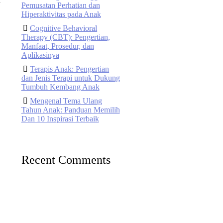
h
Pemusatan Perhatian dan
Hiperaktivitas pada Anak
Cognitive Behavioral
Therapy (CBT): Pengertian,
Manfaat, Prosedur, dan
Aplikasinya
Terapis Anak: Pengertian
dan Jenis Terapi untuk Dukung
Tumbuh Kembang Anak
Mengenal Tema Ulang
Tahun Anak: Panduan Memilih
Dan 10 Inspirasi Terbaik
Recent Comments