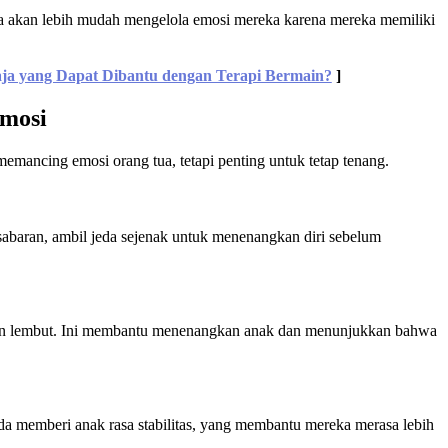
ma akan lebih mudah mengelola emosi mereka karena mereka memiliki
ja yang Dapat Dibantu dengan Terapi Bermain?
]
Emosi
mancing emosi orang tua, tetapi penting untuk tetap tenang.
sabaran, ambil jeda sejenak untuk menenangkan diri sebelum
dan lembut. Ini membantu menenangkan anak dan menunjukkan bahwa
 memberi anak rasa stabilitas, yang membantu mereka merasa lebih