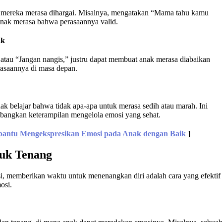
 mereka merasa dihargai. Misalnya, mengatakan “Mama tahu kamu
anak merasa bahwa perasaannya valid.
ak
” atau “Jangan nangis,” justru dapat membuat anak merasa diabaikan
asaannya di masa depan.
k belajar bahwa tidak apa-apa untuk merasa sedih atau marah. Ini
bangkan keterampilan mengelola emosi yang sehat.
antu Mengekspresikan Emosi pada Anak dengan Baik
]
tuk Tenang
si, memberikan waktu untuk menenangkan diri adalah cara yang efektif
osi.