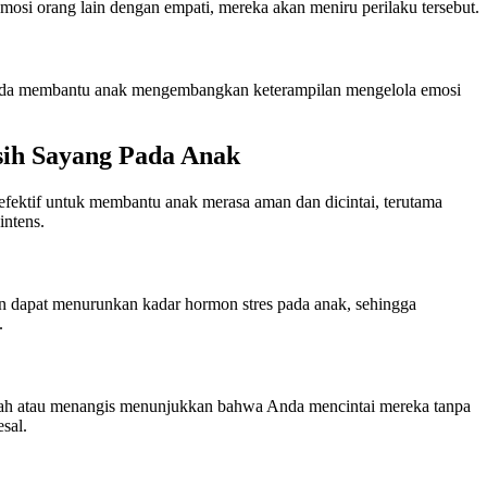
osi orang lain dengan empati, mereka akan meniru perilaku tersebut.
nda membantu anak mengembangkan keterampilan mengelola emosi
sih Sayang Pada Anak
efektif untuk membantu anak merasa aman dan dicintai, terutama
intens.
n dapat menurunkan kadar hormon stres pada anak, sehingga
.
ah atau menangis menunjukkan bahwa Anda mencintai mereka tanpa
sal.