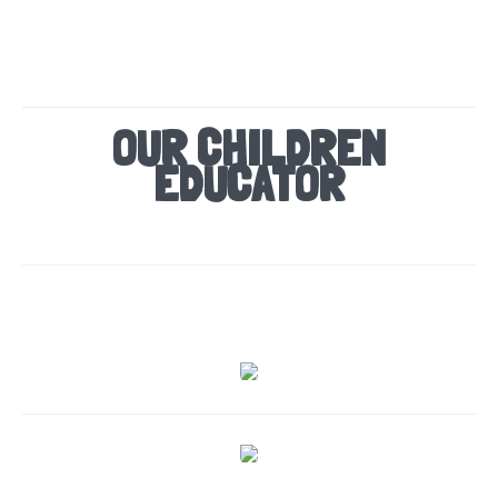
OUR CHILDREN
EDUCATOR