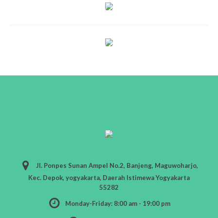
Jl. Ponpes Sunan Ampel No.2, Banjeng, Maguwoharjo,
Kec. Depok, yogyakarta, Daerah Istimewa Yogyakarta
55282
Monday-Friday: 8:00 am - 19:00 pm