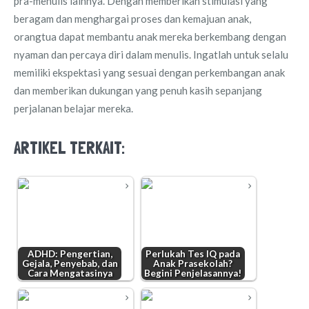
pra-menulis lainnya. Dengan memberikan stimulasi yang
beragam dan menghargai proses dan kemajuan anak,
orangtua dapat membantu anak mereka berkembang dengan
nyaman dan percaya diri dalam menulis. Ingatlah untuk selalu
memiliki ekspektasi yang sesuai dengan perkembangan anak
dan memberikan dukungan yang penuh kasih sepanjang
perjalanan belajar mereka.
ARTIKEL TERKAIT:
ADHD: Pengertian,
Perlukah Tes IQ pada
Gejala, Penyebab, dan
Anak Prasekolah?
Cara Mengatasinya
Begini Penjelasannya!