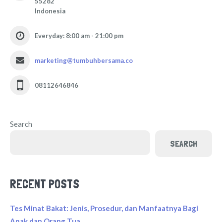
55282
Indonesia
Everyday: 8:00 am - 21:00 pm
marketing@tumbuhbersama.co
08112646846
Search
SEARCH
RECENT POSTS
Tes Minat Bakat: Jenis, Prosedur, dan Manfaatnya Bagi
Anak dan Orang Tua