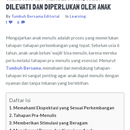
DILEWATI DAN DIPERLUKAN OLEH ANAK
By
Tumbuh Bersama Editorial
In
Learning
1
0
Mengajarkan anak menulis adalah proses yang memerlukan
tahapan-tahapan perkembangan yang tepat. Sebelum usia 6
tahun, anak-anak belum ‘wajib’ bisa menulis, karena mereka
perlu melalui tahapan pra-menulis yang esensial. Menurut
Tumbuh Bersama
, memahami dan mendukung tahapan-
tahapan ini sangat penting agar anak dapat menulis dengan
nyaman dan tanpa tekanan yang berlebihan.
Daftar Isi
Memahami Ekspektasi yang Sesuai Perkembangan
Tahapan Pra-Menulis
Memberikan Stimulasi yang Beragam