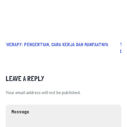
TERAPIS ANAK: PENGERTIAN DAN JENIS TERAPI UNTUK
DUKUNG TUMBUH KEMBANG ANAK
LEAVE A REPLY
Your email address will not be published.