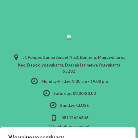
Jl. Ponpes Sunan Ampel No.2, Banjeng, Maguwoharjo,
Kec. Depok, yogyakarta, Daerah Istimewa Yogyakarta
55282
Monday-Friday: 8:00 am - 19:00 pm
Saturday: 08:00-20:00
Sunday: CLOSE
08112646846
@tumbuhbersama_id
We value your privacy