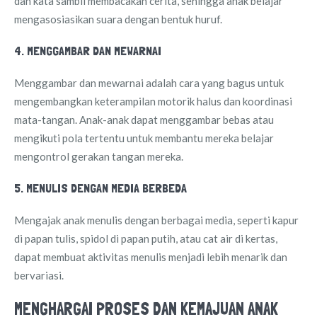
dan kata sambil membacakan cerita, sehingga anak belajar
mengasosiasikan suara dengan bentuk huruf.
4. MENGGAMBAR DAN MEWARNAI
Menggambar dan mewarnai adalah cara yang bagus untuk
mengembangkan keterampilan motorik halus dan koordinasi
mata-tangan. Anak-anak dapat menggambar bebas atau
mengikuti pola tertentu untuk membantu mereka belajar
mengontrol gerakan tangan mereka.
5. MENULIS DENGAN MEDIA BERBEDA
Mengajak anak menulis dengan berbagai media, seperti kapur
di papan tulis, spidol di papan putih, atau cat air di kertas,
dapat membuat aktivitas menulis menjadi lebih menarik dan
bervariasi.
MENGHARGAI PROSES DAN KEMAJUAN ANAK