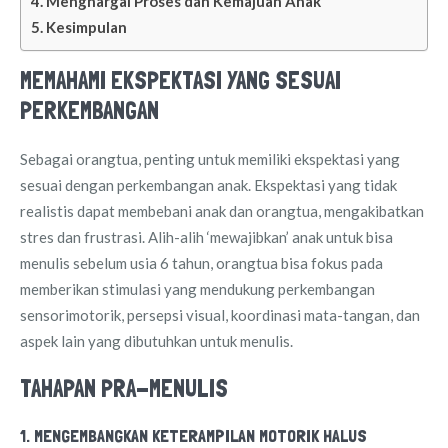
Menghargai Proses dan Kemajuan Anak
Kesimpulan
MEMAHAMI EKSPEKTASI YANG SESUAI
PERKEMBANGAN
Sebagai orangtua, penting untuk memiliki ekspektasi yang
sesuai dengan perkembangan anak. Ekspektasi yang tidak
realistis dapat membebani anak dan orangtua, mengakibatkan
stres dan frustrasi. Alih-alih ‘mewajibkan’ anak untuk bisa
menulis sebelum usia 6 tahun, orangtua bisa fokus pada
memberikan stimulasi yang mendukung perkembangan
sensorimotorik, persepsi visual, koordinasi mata-tangan, dan
aspek lain yang dibutuhkan untuk menulis.
TAHAPAN PRA-MENULIS
1. MENGEMBANGKAN KETERAMPILAN MOTORIK HALUS