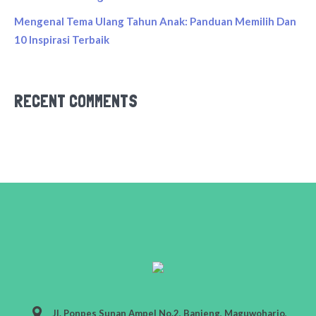
Mengenal Tema Ulang Tahun Anak: Panduan Memilih Dan
10 Inspirasi Terbaik
RECENT COMMENTS
Jl. Ponpes Sunan Ampel No.2, Banjeng, Maguwoharjo,