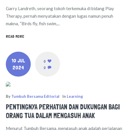
Garry Landreth, seorang tokoh terkemuka di bidang Play
Therapy, pernah menyatakan dengan lugas namun penuh
makna, “Birds fly, fish swim,...
READ MORE
10 JUL
0
2024
0
By
Tumbuh Bersama Editorial
In
Learning
PENTINGNYA PERHATIAN DAN DUKUNGAN BAGI
ORANG TUA DALAM MENGASUH ANAK
Menurut Tumbuh Bersama, mengasuh anak adalah perjalanan