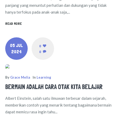
panjang yang menuntut perhatian dan dukungan yang tidak
hanya terfokus pada anak-anak saja,...
READ MORE
05 JUL
0
2024
0
By
Grace Melia
In
Learning
BERMAIN ADALAH CARA OTAK KITA BELAJAR
Albert Einstein, salah satu ilmuwan terbesar dalam sejarah,
memberikan contoh yang menarik tentang bagaimana bermain
dapat memicu rasa ingin tahu...