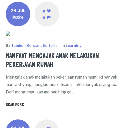
24 JUL
0
2024
0
By
Tumbuh Bersama Editorial
In
Learning
MANFAAT MENGAJAK ANAK MELAKUKAN
PEKERJAAN RUMAH
Mengajak anak melakukan pekerjaan rumah memiliki banyak
manfaat yang mungkin tidak disadari oleh banyak orang tua.
Dari mengumpulkan mainan hingga...
READ MORE