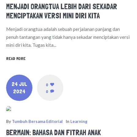
MENJADI ORANGTUA LEBIH DARI SEKADAR
MENCIPTAKAN VERSI MINI DIRI KITA
Menjadi orangtua adalah sebuah perjalanan panjang dan
penuh tantangan yang tidak hanya sekadar menciptakan versi
mini diri kita. Tugas kita...
READ MORE
24 JUL
0
2024
0
By
Tumbuh Bersama Editorial
In
Learning
BERMAIN: BAHASA DAN FITRAH ANAK