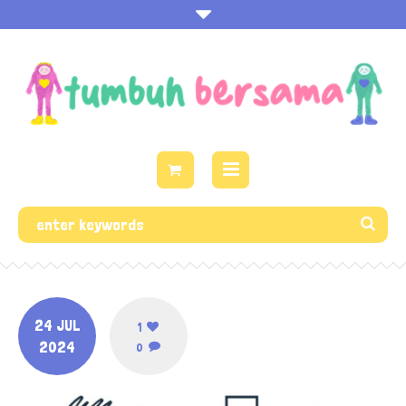
24 JUL
1
2024
0