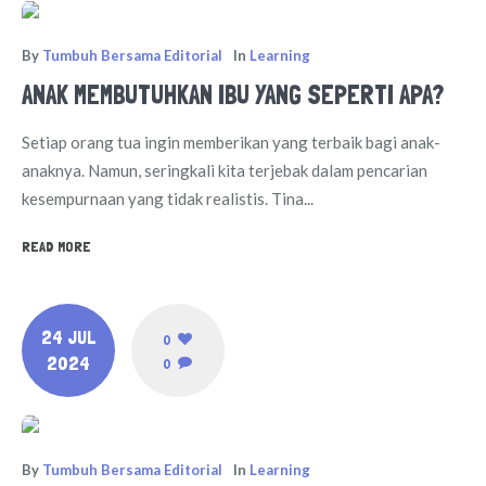
By
Tumbuh Bersama Editorial
In
Learning
ANAK MEMBUTUHKAN IBU YANG SEPERTI APA?
Setiap orang tua ingin memberikan yang terbaik bagi anak-
anaknya. Namun, seringkali kita terjebak dalam pencarian
kesempurnaan yang tidak realistis. Tina...
READ MORE
24 JUL
0
2024
0
By
Tumbuh Bersama Editorial
In
Learning