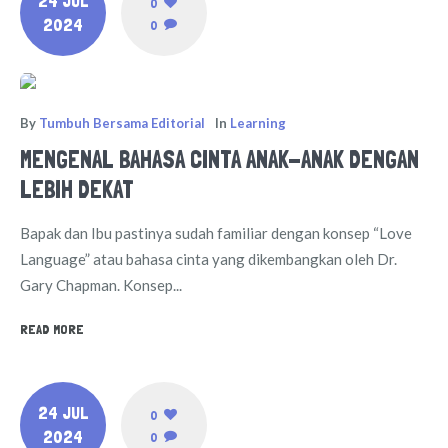
24 JUL
0
2024
0
By
Tumbuh Bersama Editorial
In
Learning
MENGENAL BAHASA CINTA ANAK-ANAK DENGAN
LEBIH DEKAT
Bapak dan Ibu pastinya sudah familiar dengan konsep “Love
Language” atau bahasa cinta yang dikembangkan oleh Dr.
Gary Chapman. Konsep...
READ MORE
24 JUL
0
2024
0