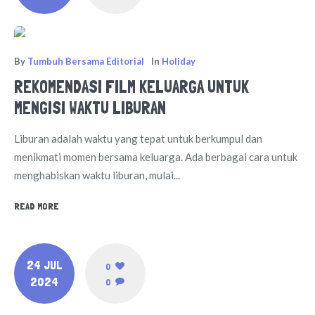
By
Tumbuh Bersama Editorial
In
Holiday
REKOMENDASI FILM KELUARGA UNTUK
MENGISI WAKTU LIBURAN
Liburan adalah waktu yang tepat untuk berkumpul dan
menikmati momen bersama keluarga. Ada berbagai cara untuk
menghabiskan waktu liburan, mulai...
READ MORE
24 JUL
0
2024
0