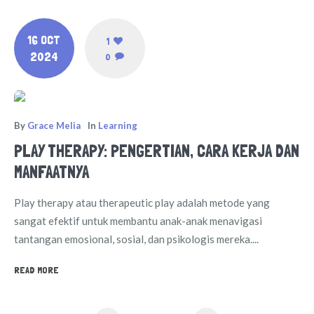
16 OCT
1
2024
0
By
Grace Melia
In
Learning
PLAY THERAPY: PENGERTIAN, CARA KERJA DAN
MANFAATNYA
Play therapy atau therapeutic play adalah metode yang
sangat efektif untuk membantu anak-anak menavigasi
tantangan emosional, sosial, dan psikologis mereka....
READ MORE