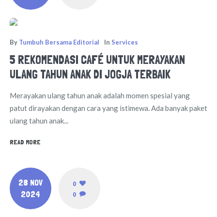
By
Tumbuh Bersama Editorial
In
Services
5 REKOMENDASI CAFÉ UNTUK MERAYAKAN
ULANG TAHUN ANAK DI JOGJA TERBAIK
Merayakan ulang tahun anak adalah momen spesial yang
patut dirayakan dengan cara yang istimewa. Ada banyak paket
ulang tahun anak...
READ MORE
28 NOV
0
2024
0