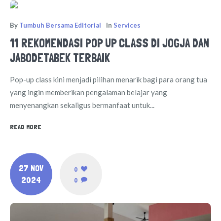
By
Tumbuh Bersama Editorial
In
Services
11 REKOMENDASI POP UP CLASS DI JOGJA DAN
JABODETABEK TERBAIK
Pop-up class kini menjadi pilihan menarik bagi para orang tua
yang ingin memberikan pengalaman belajar yang
menyenangkan sekaligus bermanfaat untuk...
READ MORE
27 NOV
0
2024
0