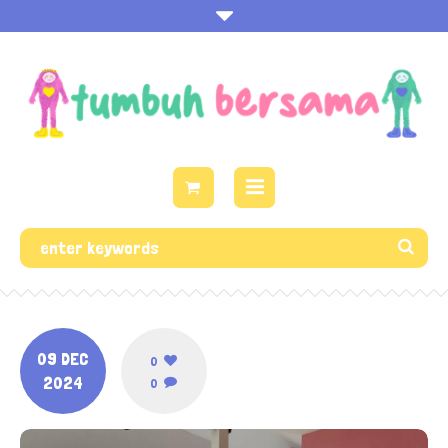
09 DEC
0
2024
0