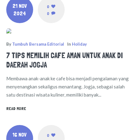
21 NOV
0
2024
0
By
Tumbuh Bersama Editorial
In
Holiday
7 TIPS MEMILIH CAFE AMAN UNTUK ANAK DI
DAERAH JOGJA
Membawa anak-anak ke cafe bisa menjadi pengalaman yang
menyenangkan sekaligus menantang. Jogja, sebagai salah
satu destinasi wisata kuliner, memiliki banyak...
READ MORE
16 NOV
0