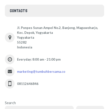
CONTACTS
Jl. Ponpes Sunan Ampel No.2, Banjeng, Maguwoharjo,
Kec. Depok, Yogyakarta
Yogyakarta
55282
Indonesia
Everyday: 8:00 am - 21:00 pm
marketing@tumbuhbersama.co
08112646846
Search