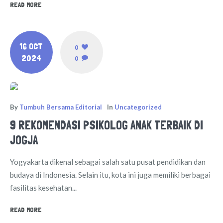
READ MORE
16 OCT
0
2024
0
By
Tumbuh Bersama Editorial
In
Uncategorized
9 REKOMENDASI PSIKOLOG ANAK TERBAIK DI
JOGJA
Yogyakarta dikenal sebagai salah satu pusat pendidikan dan
budaya di Indonesia. Selain itu, kota ini juga memiliki berbagai
fasilitas kesehatan...
READ MORE