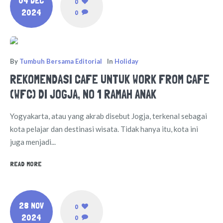
04 DEC
0
2024
0
By
Tumbuh Bersama Editorial
In
Holiday
REKOMENDASI CAFE UNTUK WORK FROM CAFE
(WFC) DI JOGJA, NO 1 RAMAH ANAK
Yogyakarta, atau yang akrab disebut Jogja, terkenal sebagai
kota pelajar dan destinasi wisata. Tidak hanya itu, kota ini
juga menjadi...
READ MORE
28 NOV
0
2024
0