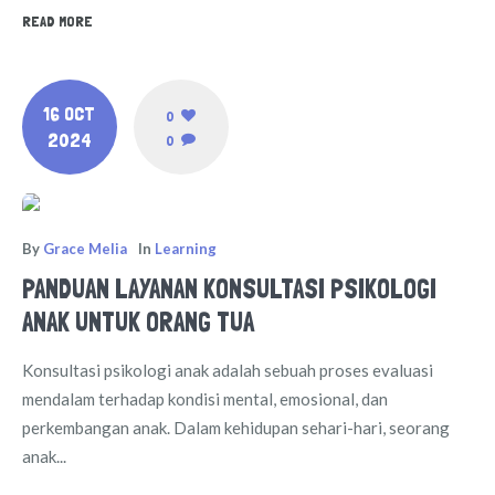
READ MORE
16 OCT
0
2024
0
By
Grace Melia
In
Learning
PANDUAN LAYANAN KONSULTASI PSIKOLOGI
ANAK UNTUK ORANG TUA
Konsultasi psikologi anak adalah sebuah proses evaluasi
mendalam terhadap kondisi mental, emosional, dan
perkembangan anak. Dalam kehidupan sehari-hari, seorang
anak...