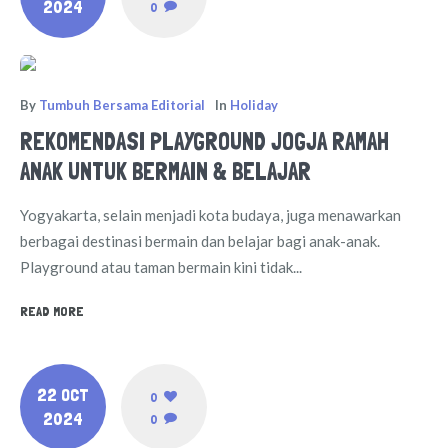
2024
0
By
Tumbuh Bersama Editorial
In
Holiday
REKOMENDASI PLAYGROUND JOGJA RAMAH
ANAK UNTUK BERMAIN & BELAJAR
Yogyakarta, selain menjadi kota budaya, juga menawarkan
berbagai destinasi bermain dan belajar bagi anak-anak.
Playground atau taman bermain kini tidak...
READ MORE
22 OCT
0
2024
0