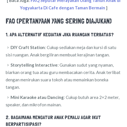
[ Baca Juga:
FAQ Seputar Merayakan Ulang Tahun Anak di
Yogyakarta Di Cafe dengan Taman Bermain
]
FAQ (PERTANYAAN YANG SERING DIAJUKAN)
1. APA ALTERNATIF KEGIATAN JIKA RUANGAN TERBATAS?
DIY Craft Station
: Cukup sediakan meja dan kursi di satu
sisi ruangan. Anak bergiliran membuat kerajinan tangan.
Storytelling Interactive
: Gunakan sudut yang nyaman,
biarkan orang tua atau guru membacakan cerita. Anak terlibat
dengan menirukan suara tokoh atau memainkan boneka
tangan.
Mini Karaoke atau Dancing
: Cukup butuh area 2×2 meter,
speaker, dan mikrofon mainan.
2. BAGAIMANA MENGATUR ANAK PEMALU AGAR IKUT
BERPARTISIPASI?