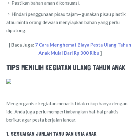
Pastikan bahan aman dikonsumsi.
Hindari penggunaan pisau tajam—gunakan pisau plastik
atau minta orang dewasa menyiapkan bahan yang perlu
dipotong.
[ Baca Juga:
7 Cara Menghemat Biaya Pesta Ulang Tahun
Anak Mulai Dari Rp 300 Ribu
]
TIPS MEMILIH KEGIATAN ULANG TAHUN ANAK
Mengorganisir kegiatan menarik tidak cukup hanya dengan
ide. Anda juga perlu mempertimbangkan hal-hal praktis
berikut agar pesta berjalan lancar.
1. SESUAIKAN JUMLAH TAMU DAN USIA ANAK