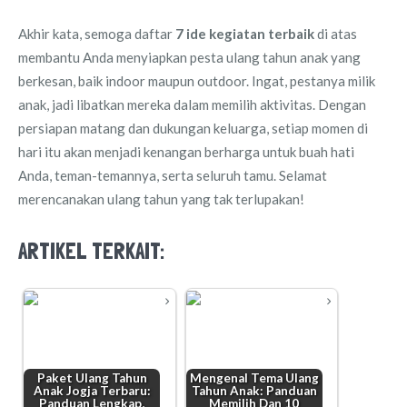
Akhir kata, semoga daftar
7 ide kegiatan terbaik
di atas
membantu Anda menyiapkan pesta ulang tahun anak yang
berkesan, baik indoor maupun outdoor. Ingat, pestanya milik
anak, jadi libatkan mereka dalam memilih aktivitas. Dengan
persiapan matang dan dukungan keluarga, setiap momen di
hari itu akan menjadi kenangan berharga untuk buah hati
Anda, teman-temannya, serta seluruh tamu. Selamat
merencanakan ulang tahun yang tak terlupakan!
ARTIKEL TERKAIT:
Paket Ulang Tahun
Mengenal Tema Ulang
Anak Jogja Terbaru:
Tahun Anak: Panduan
Panduan Lengkap,
Memilih Dan 10