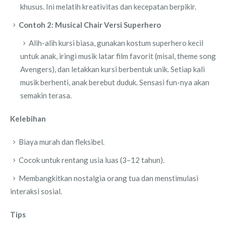
khusus. Ini melatih kreativitas dan kecepatan berpikir.
Contoh 2: Musical Chair Versi Superhero
Alih-alih kursi biasa, gunakan kostum superhero kecil
untuk anak, iringi musik latar film favorit (misal, theme song
Avengers), dan letakkan kursi berbentuk unik. Setiap kali
musik berhenti, anak berebut duduk. Sensasi fun-nya akan
semakin terasa.
Kelebihan
Biaya murah dan fleksibel.
Cocok untuk rentang usia luas (3–12 tahun).
Membangkitkan nostalgia orang tua dan menstimulasi
interaksi sosial.
Tips