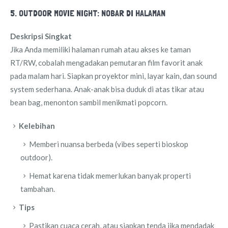
5. OUTDOOR MOVIE NIGHT: NOBAR DI HALAMAN
Deskripsi Singkat
Jika Anda memiliki halaman rumah atau akses ke taman
RT/RW, cobalah mengadakan pemutaran film favorit anak
pada malam hari. Siapkan proyektor mini, layar kain, dan sound
system sederhana. Anak-anak bisa duduk di atas tikar atau
bean bag, menonton sambil menikmati popcorn.
Kelebihan
Memberi nuansa berbeda (vibes seperti bioskop
outdoor).
Hemat karena tidak memerlukan banyak properti
tambahan.
Tips
Pastikan cuaca cerah, atau siapkan tenda jika mendadak