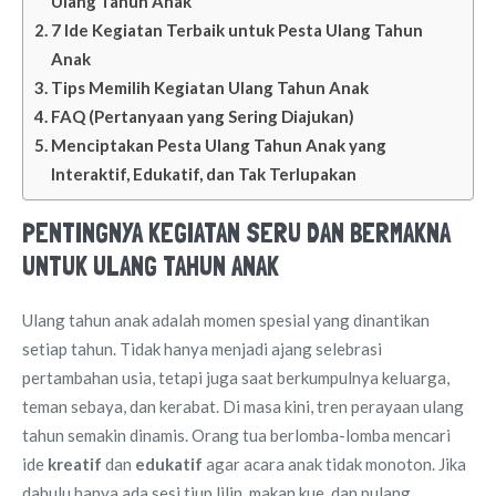
Ulang Tahun Anak
7 Ide Kegiatan Terbaik untuk Pesta Ulang Tahun
Anak
Tips Memilih Kegiatan Ulang Tahun Anak
FAQ (Pertanyaan yang Sering Diajukan)
Menciptakan Pesta Ulang Tahun Anak yang
Interaktif, Edukatif, dan Tak Terlupakan
PENTINGNYA KEGIATAN SERU DAN BERMAKNA
UNTUK ULANG TAHUN ANAK
Ulang tahun anak adalah momen spesial yang dinantikan
setiap tahun. Tidak hanya menjadi ajang selebrasi
pertambahan usia, tetapi juga saat berkumpulnya keluarga,
teman sebaya, dan kerabat. Di masa kini, tren perayaan ulang
tahun semakin dinamis. Orang tua berlomba-lomba mencari
ide
kreatif
dan
edukatif
agar acara anak tidak monoton. Jika
dahulu hanya ada sesi tiup lilin, makan kue, dan pulang,