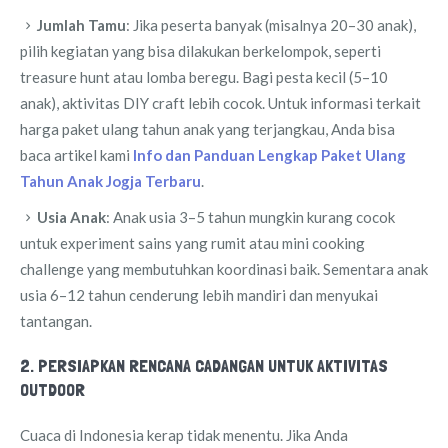
Jumlah Tamu
: Jika peserta banyak (misalnya 20–30 anak),
pilih kegiatan yang bisa dilakukan berkelompok, seperti
treasure hunt atau lomba beregu. Bagi pesta kecil (5–10
anak), aktivitas DIY craft lebih cocok. Untuk informasi terkait
harga paket ulang tahun anak yang terjangkau, Anda bisa
baca artikel kami
Info dan Panduan Lengkap Paket Ulang
Tahun Anak Jogja Terbaru
.
Usia Anak
: Anak usia 3–5 tahun mungkin kurang cocok
untuk experiment sains yang rumit atau mini cooking
challenge yang membutuhkan koordinasi baik. Sementara anak
usia 6–12 tahun cenderung lebih mandiri dan menyukai
tantangan.
2. PERSIAPKAN RENCANA CADANGAN UNTUK AKTIVITAS
OUTDOOR
Cuaca di Indonesia kerap tidak menentu. Jika Anda