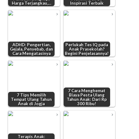
Harga Terjangkau,…
Inspirasi Terbaik
ADHD: Pengertian,
Perlukah Tes IQ pada
Gejala, Penyebab, dan
Anak Prasekolah?
Cara Mengatasinya
Begini Penjelasannya!
7 Cara Menghemat
7 Tips Memilih
Biaya Pesta Ulang
Tempat Ulang Tahun
Tahun Anak: Dari Rp
Anak di Jogja
300 Ribu!
Terapis Anak: