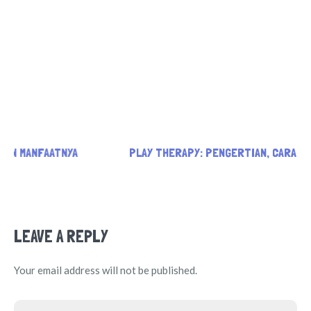
ULIS YANG AKAN DILEWATI DAN
TES MINAT BAKAT
 ANAK
BAGI ANAK DAN O
LEAVE A REPLY
Your email address will not be published.