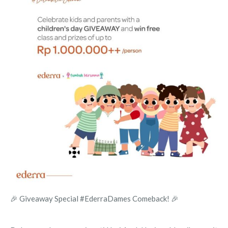
🎉 Giveaway Special #EderraDames Comeback! 🎉