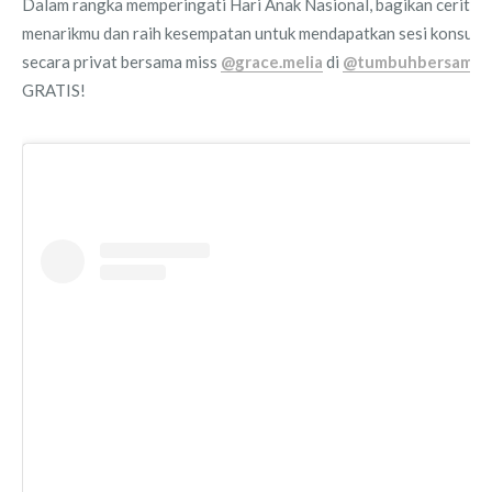
Dalam rangka memperingati Hari Anak Nasional, bagikan cerita
menarikmu dan raih kesempatan untuk mendapatkan sesi konsulta
secara privat bersama miss
@grace.melia
di
@tumbuhbersama_
GRATIS!