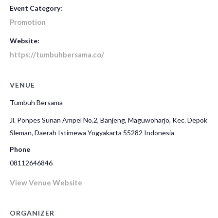
Event Category:
Promotion
Website:
https://tumbuhbersama.co/
VENUE
Tumbuh Bersama
Jl. Ponpes Sunan Ampel No.2, Banjeng, Maguwoharjo, Kec. Depok
Sleman
,
Daerah Istimewa Yogyakarta
55282
Indonesia
Phone
08112646846
View Venue Website
ORGANIZER