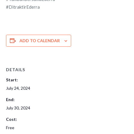
#DitraktirEderra
ADD TO CALENDAR
DETAILS
Start:
July 24, 2024
End:
July 30, 2024
Cost:
Free