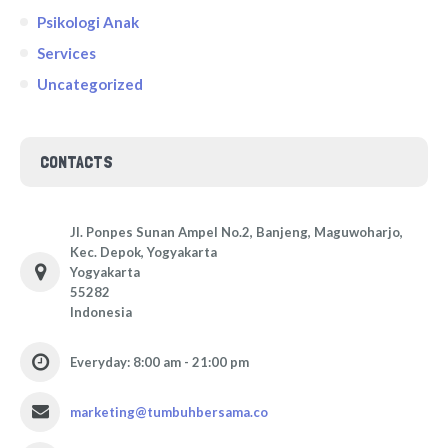
Psikologi Anak
Services
Uncategorized
CONTACTS
Jl. Ponpes Sunan Ampel No.2, Banjeng, Maguwoharjo,
Kec. Depok, Yogyakarta
Yogyakarta
55282
Indonesia
Everyday: 8:00 am - 21:00 pm
marketing@tumbuhbersama.co