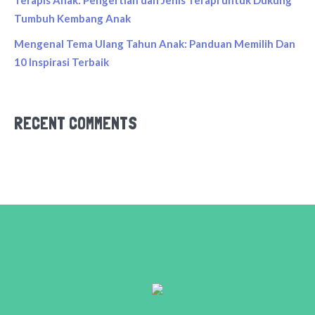
Tumbuh Kembang Anak
Mengenal Tema Ulang Tahun Anak: Panduan Memilih Dan
10 Inspirasi Terbaik
RECENT COMMENTS