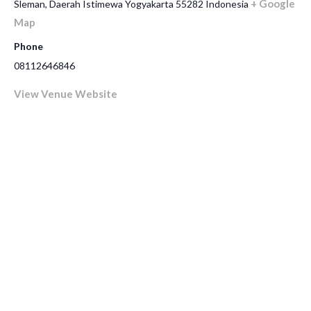
+ Google
Sleman
,
Daerah Istimewa Yogyakarta
55282
Indonesia
Map
Phone
08112646846
View Venue Website