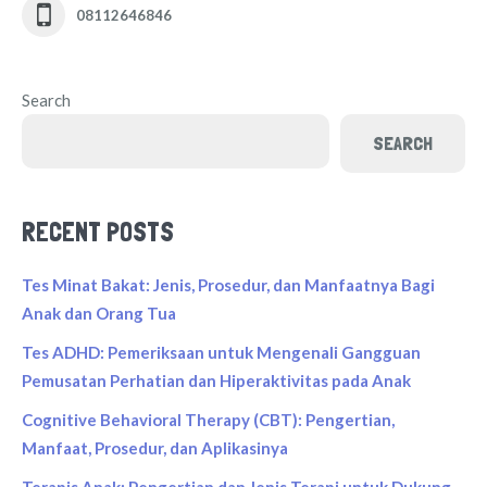
08112646846
Search
SEARCH
RECENT POSTS
Tes Minat Bakat: Jenis, Prosedur, dan Manfaatnya Bagi
Anak dan Orang Tua
Tes ADHD: Pemeriksaan untuk Mengenali Gangguan
Pemusatan Perhatian dan Hiperaktivitas pada Anak
Cognitive Behavioral Therapy (CBT): Pengertian,
Manfaat, Prosedur, dan Aplikasinya
Terapis Anak: Pengertian dan Jenis Terapi untuk Dukung