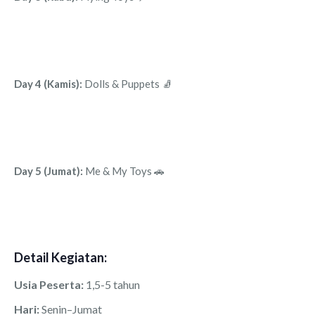
Day 4 (Kamis):
Dolls & Puppets 🧦
Day 5 (Jumat):
Me & My Toys 🚗
Detail Kegiatan:
Usia Peserta:
1,5-5 tahun
Hari:
Senin–Jumat