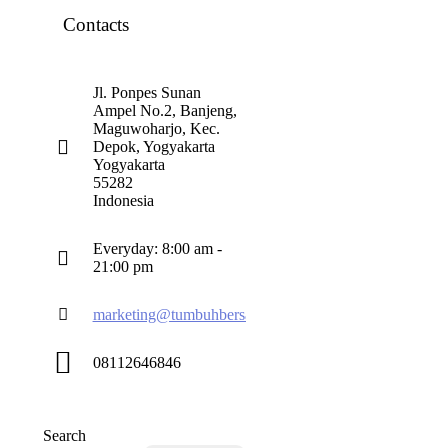
Contacts
Jl. Ponpes Sunan
Ampel No.2, Banjeng,
Maguwoharjo, Kec.
Depok, Yogyakarta
Yogyakarta
55282
Indonesia
Everyday: 8:00 am -
21:00 pm
marketing@tumbuhbersama.co
08112646846
Search