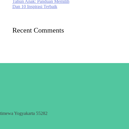
Tahun Anak: Panduan Memilih
Dan 10 Inspirasi Terbaik
Recent Comments
stimewa Yogyakarta 55282