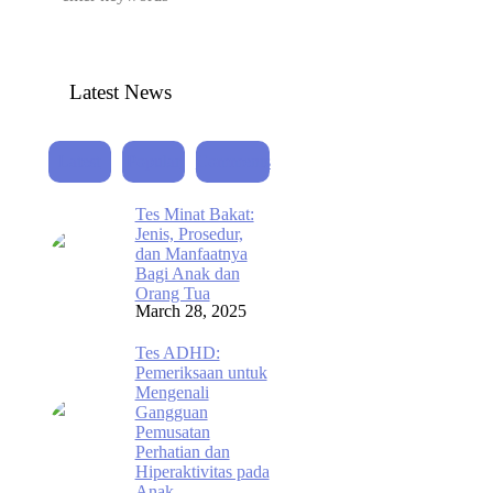
Latest News
Latest
Popular
Comments
Tes Minat Bakat:
Jenis, Prosedur,
dan Manfaatnya
Bagi Anak dan
Orang Tua
March 28, 2025
Tes ADHD:
Pemeriksaan untuk
Mengenali
Gangguan
Pemusatan
Perhatian dan
Hiperaktivitas pada
Anak