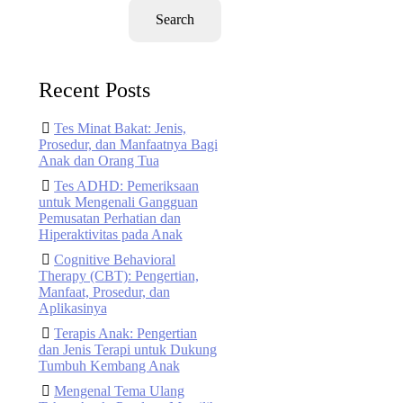
Search
Recent Posts
Tes Minat Bakat: Jenis,
Prosedur, dan Manfaatnya Bagi
Anak dan Orang Tua
Tes ADHD: Pemeriksaan
untuk Mengenali Gangguan
Pemusatan Perhatian dan
Hiperaktivitas pada Anak
Cognitive Behavioral
Therapy (CBT): Pengertian,
Manfaat, Prosedur, dan
Aplikasinya
Terapis Anak: Pengertian
dan Jenis Terapi untuk Dukung
Tumbuh Kembang Anak
Mengenal Tema Ulang